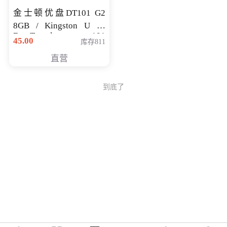
金士顿优盘DT101 G2
8GB / Kingston U 盘
DataTraveler 101
45.00
库存811
Generati
直营
到底了