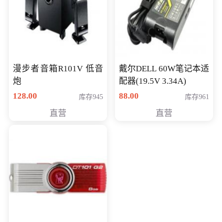
漫步者音箱R101V 低音
戴尔DELL 60W笔记本适
炮
配器(19.5V 3.34A)
128.00
88.00
库存945
库存961
直营
直营