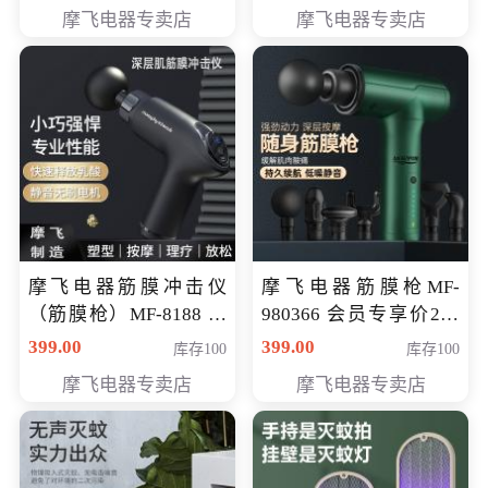
319元
摩飞电器专卖店
摩飞电器专卖店
摩飞电器筋膜冲击仪
摩飞电器筋膜枪MF-
（筋膜枪）MF-8188 会
980366 会员专享价299
员专享价268元
元
399.00
399.00
库存100
库存100
摩飞电器专卖店
摩飞电器专卖店