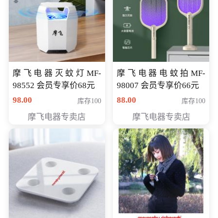
摩飞电器灭蚊灯MF-
摩飞电器电蚊拍MF-
98552 会员专享价68元
98007 会员专享价66元
98.00
88.00
库存100
库存100
摩飞电器专卖店
摩飞电器专卖店